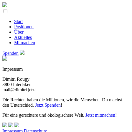
Start
Positionen
Über
Aktuelles
Mitmachen
Spenden
Impressum
Dimitri Rougy
3800 Interlaken
mail@dimitri.jetzt
Die Rechten haben die Millionen, wir die Menschen. Du machst
den Unterschied.
Jetzt Spenden
!
Für eine gerechtere und ökologischere Welt.
Jetzt mitmachen
!
Impressum
Datenschutz